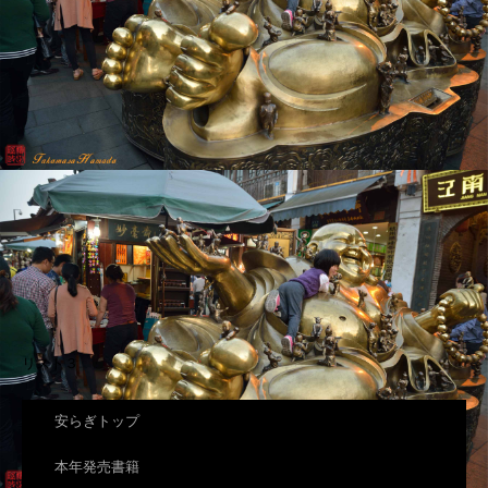
リスト３
安らぎトップ
本年発売書籍