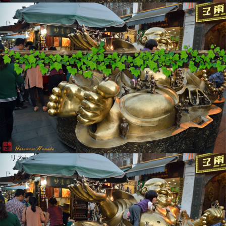
リスト１
リスト２